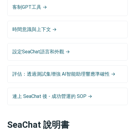
客制GPT工具 →
時間意識與上下文 →
設定SeaChat語言和外觀 →
評估：透過測試集增強 AI智能助理響應準確性 →
連上 SeaChat 後 - 成功營運的 SOP →
SeaChat 說明書