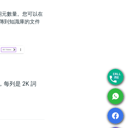
詞元數量。您可以在
傳到知識庫的文件
，每列是 2K 詞