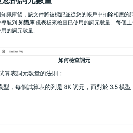
查您的詞元數量
到知識庫後，該文件將被標記並從您的帳戶中扣除相應的
中導航到
知識庫
儀表板來檢查已使用的詞元數量。每個上
使用的詞元數量。
如何檢查詞元
試算表詞元數量的法則：
0 模型，每個試算表的列是 8K 詞元，而對於 3.5 模型