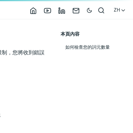
ZH
本頁內容
如何檢查您的詞元數量
限制，您將收到錯誤
元